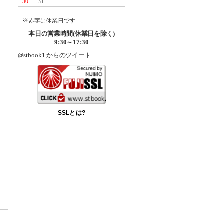
30
31
※赤字は休業日です
本日の営業時間(休業日を除く)
9:30～17:30
@stbook1 からのツイート
SSLとは?