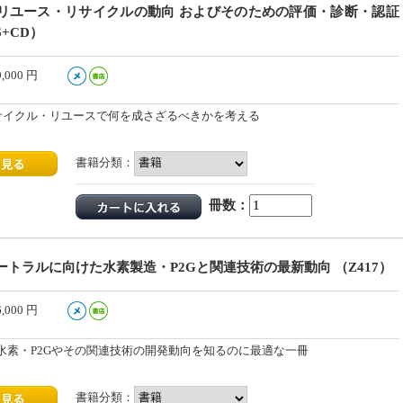
リユース・リサイクルの動向 およびそのための評価・診断・認証
6+CD）
9,000
円
リサイクル・リユースで何を成さざるべきかを考える
書籍分類：
冊数：
トラルに向けた水素製造・P2Gと関連技術の最新動向 （Z417）
6,000
円
水素・P2Gやその関連技術の開発動向を知るのに最適な一冊
書籍分類：