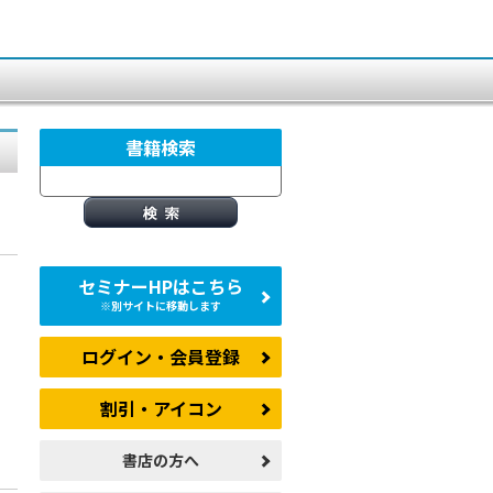
書籍検索
セミナーHPはこちら
※別サイトに移動します
ログイン・会員登録
割引・アイコン
書店の方へ