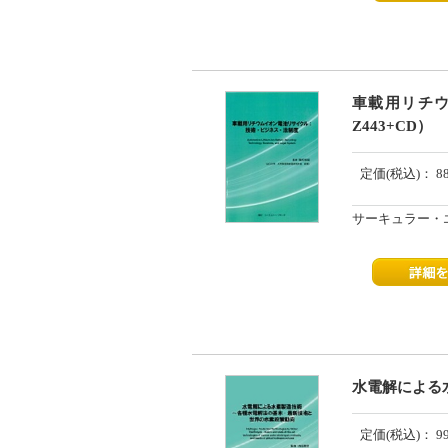
車載用リチウ
Z443+CD）
定価(税込)：
8
サーキュラー・
水電解による水
定価(税込)：
9