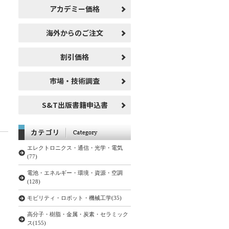
アカデミー価格
海外からのご注文
割引価格
市場・技術調査
S&T出版書籍申込書
エレクトロニクス・通信・光学・電気
(77)
電池・エネルギー・環境・資源・空調
(128)
モビリティ・ロボット・機械工学(35)
高分子・樹脂・金属・炭素・セラミック
ス(155)