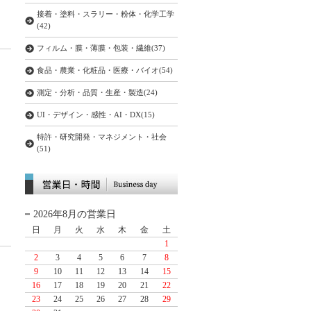
接着・塗料・スラリー・粉体・化学工学
(42)
フィルム・膜・薄膜・包装・繊維(37)
食品・農業・化粧品・医療・バイオ(54)
測定・分析・品質・生産・製造(24)
UI・デザイン・感性・AI・DX(15)
特許・研究開発・マネジメント・社会
(51)
2026年8月の営業日
日
月
火
水
木
金
土
1
2
3
4
5
6
7
8
9
10
11
12
13
14
15
16
17
18
19
20
21
22
23
24
25
26
27
28
29