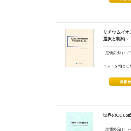
リチウムイオ
選択と制約～ （
定価(税込)：
8
コストを軸とし
世界のCCUS総
定価(税込)：
2