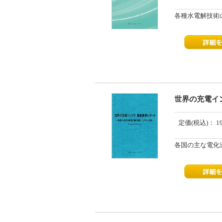
各種水電解技術
世界の充電イン
定価(税込)：
1
各国の主な電化