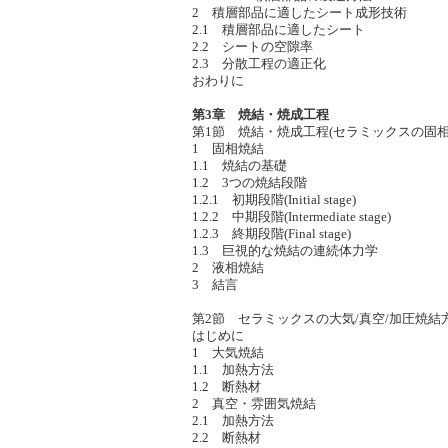
2 積層部品に適したシート成形技術
2.1 積層部品に適したシート
2.2 シートの空隙率
2.3 分散工程の適正化
おわりに
第3章 焼結・焼成工程
第1節 焼結・焼成工程(セラミックスの固相
1 固相焼結
1.1 焼結の基礎
1.2 3つの焼結段階
1.2.1 初期段階(Initial stage)
1.2.2 中期段階(Intermediate stage)
1.2.3 終期段階(Final stage)
1.3 巨視的な焼結の連続体力学
2 液相焼結
3 結言
第2節 セラミックスの大気/真空/加圧焼結
はじめに
1 大気焼結
1.1 加熱方法
1.2 断熱材
2 真空・雰囲気焼結
2.1 加熱方法
2.2 断熱材