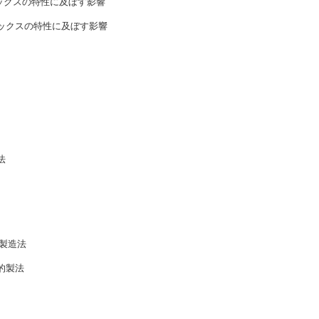
ミックスの特性に及ぼす影響
ミックスの特性に及ぼす影響
法
製造法
的製法