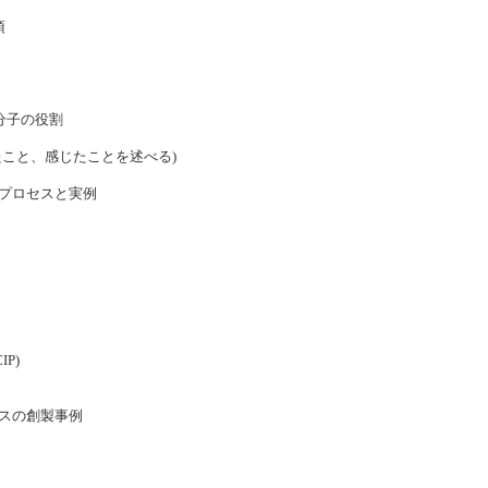
項
分子の役割
たこと、感じたことを述べる)
プロセスと実例
P)
スの創製事例