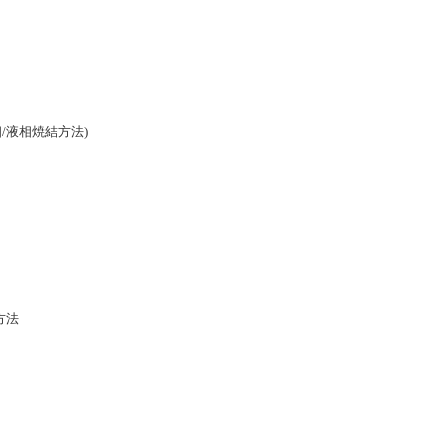
/液相焼結方法)
方法