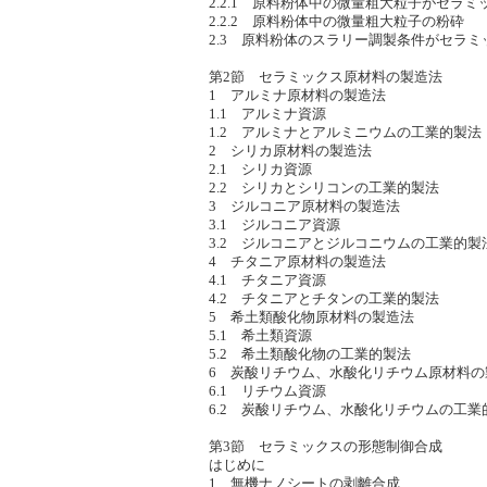
2.2.1 原料粉体中の微量粗大粒子がセラ
2.2.2 原料粉体中の微量粗大粒子の粉砕
2.3 原料粉体のスラリー調製条件がセラ
第2節 セラミックス原材料の製造法
1 アルミナ原材料の製造法
1.1 アルミナ資源
1.2 アルミナとアルミニウムの工業的製法
2 シリカ原材料の製造法
2.1 シリカ資源
2.2 シリカとシリコンの工業的製法
3 ジルコニア原材料の製造法
3.1 ジルコニア資源
3.2 ジルコニアとジルコニウムの工業的製
4 チタニア原材料の製造法
4.1 チタニア資源
4.2 チタニアとチタンの工業的製法
5 希土類酸化物原材料の製造法
5.1 希土類資源
5.2 希土類酸化物の工業的製法
6 炭酸リチウム、水酸化リチウム原材料の
6.1 リチウム資源
6.2 炭酸リチウム、水酸化リチウムの工業
第3節 セラミックスの形態制御合成
はじめに
1 無機ナノシートの剥離合成