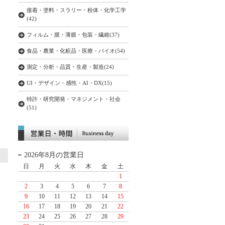
接着・塗料・スラリー・粉体・化学工学
(42)
フィルム・膜・薄膜・包装・繊維(37)
食品・農業・化粧品・医療・バイオ(54)
測定・分析・品質・生産・製造(24)
UI・デザイン・感性・AI・DX(15)
特許・研究開発・マネジメント・社会
(51)
2026年8月の営業日
日
月
火
水
木
金
土
1
2
3
4
5
6
7
8
9
10
11
12
13
14
15
16
17
18
19
20
21
22
23
24
25
26
27
28
29