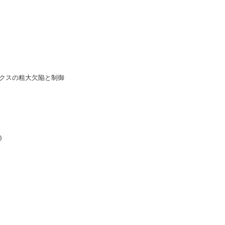
クスの粗大欠陥と制御
)