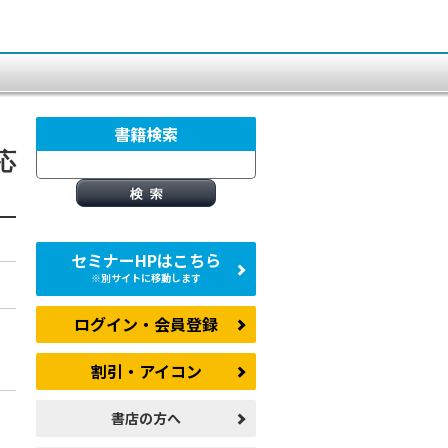
書籍検索
応
セミナーHPはこちら
※別サイトに移動します
ログイン・会員登録
割引・アイコン
書店の方へ