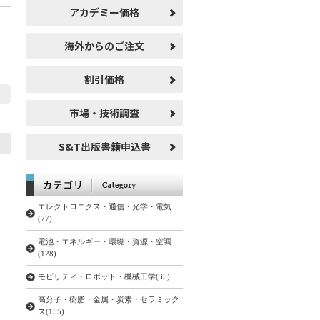
アカデミー価格
海外からのご注文
割引価格
市場・技術調査
S&T出版書籍申込書
エレクトロニクス・通信・光学・電気
(77)
電池・エネルギー・環境・資源・空調
(128)
モビリティ・ロボット・機械工学(35)
高分子・樹脂・金属・炭素・セラミック
ス(155)