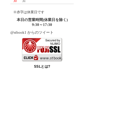
30
31
※赤字は休業日です
本日の営業時間(休業日を除く)
9:30～17:30
@stbook1 からのツイート
SSLとは?