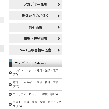
アカデミー価格
海外からのご注文
割引価格
市場・技術調査
S&T出版書籍申込書
エレクトロニクス・通信・光学・電気
(77)
電池・エネルギー・環境・資源・空調
(128)
モビリティ・ロボット・機械工学(35)
高分子・樹脂・金属・炭素・セラミック
ス(155)