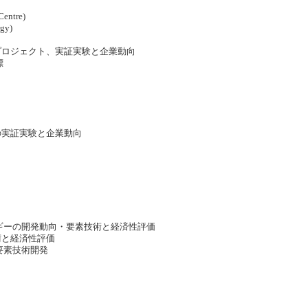
entre)
gy)
プロジェクト、実証実験と企業動向
標
の実証実験と企業動向
ギーの開発動向・要素技術と経済性評価
術と経済性評価
要素技術開発