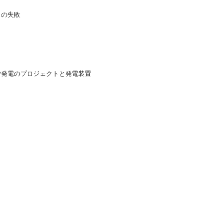
 の失敗
汐発電のプロジェクトと発電装置