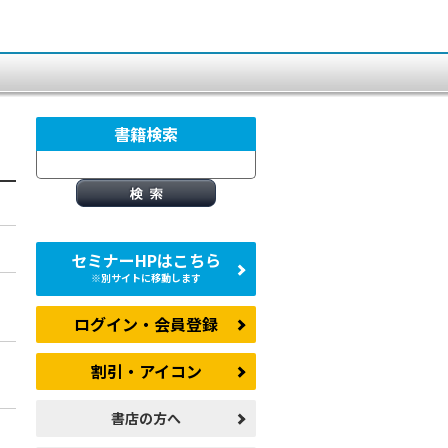
書籍検索
セミナーHPはこちら
※別サイトに移動します
ログイン・会員登録
割引・アイコン
書店の方へ