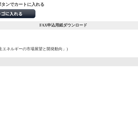
ボタンでカートに入れる
カゴに入れる
FAX申込用紙ダウンロード
洋再生エネルギーの市場展望と開発動向」)