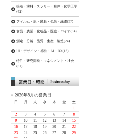
接着・塗料・スラリー・粉体・化学工学
(42)
フィルム・膜・薄膜・包装・繊維(37)
食品・農業・化粧品・医療・バイオ(54)
測定・分析・品質・生産・製造(24)
UI・デザイン・感性・AI・DX(15)
特許・研究開発・マネジメント・社会
(51)
2026年8月の営業日
日
月
火
水
木
金
土
1
2
3
4
5
6
7
8
9
10
11
12
13
14
15
16
17
18
19
20
21
22
23
24
25
26
27
28
29