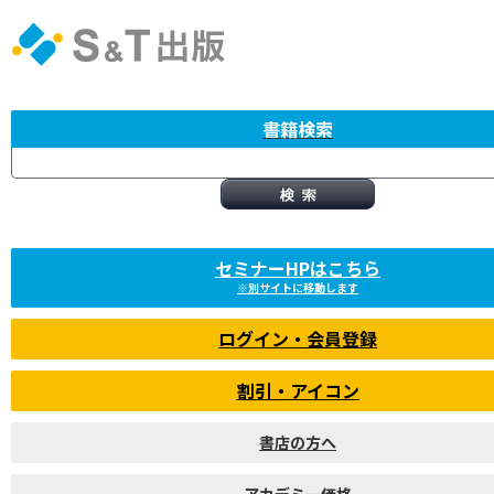
書籍検索
セミナーHPはこちら
※別サイトに移動します
ログイン・会員登録
割引・アイコン
書店の方へ