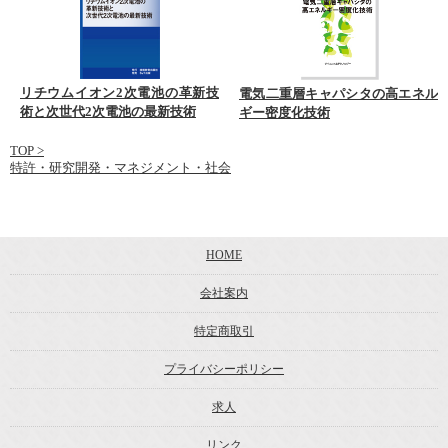
リチウムイオン2次電池の革新技
電気二重層キャパシタの高エネル
術と次世代2次電池の最新技術
ギー密度化技術
TOP
>
特許・研究開発・マネジメント・社会
HOME
会社案内
特定商取引
プライバシーポリシー
求人
リンク