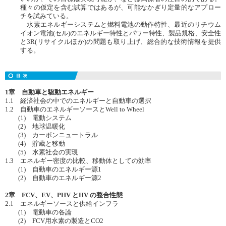
種々の仮定を含む試算ではあるが、可能なかぎり定量的なアプロー
チを試みている。
水素エネルギーシステムと燃料電池の動作特性、最近のリチウム
イオン電池(セル)のエネルギー特性とパワー特性、製品規格、安全性
と3R(リサイクルほか)の問題も取り上げ、総合的な技術情報を提供
する。
1章 自動車と駆動エネルギー
1.1 経済社会の中でのエネルギーと自動車の選択
1.2 自動車のエネルギーソースとWell to Wheel
(1) 電動システム
(2) 地球温暖化
(3) カーボンニュートラル
(4) 貯蔵と移動
(5) 水素社会の実現
1.3 エネルギー密度の比較、移動体としての効率
(1) 自動車のエネルギー源1
(2) 自動車のエネルギー源2
2章 FCV、EV、PHV とHV の整合性態
2.1 エネルギーソースと供給インフラ
(1) 電動車の各論
(2) FCV用水素の製造とCO2