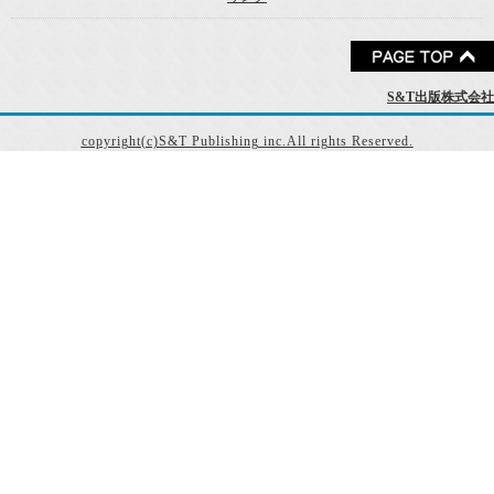
S&T出版株式会社
copyright(c)S&T Publishing inc.All rights Reserved.