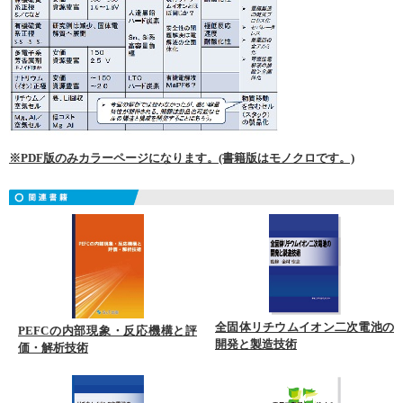
※PDF版のみカラーページになります。(書籍版はモノクロです。)
全固体リチウムイオン二次電池の
PEFCの内部現象・反応機構と評
開発と製造技術
価・解析技術