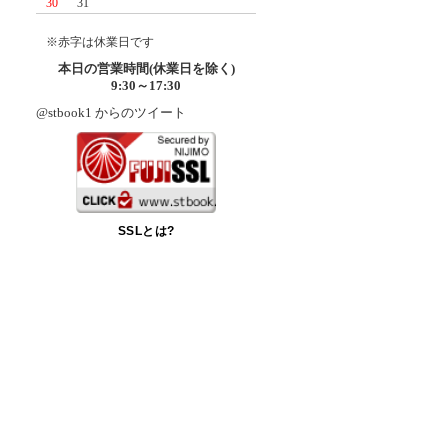
30
31
※赤字は休業日です
本日の営業時間(休業日を除く)
9:30～17:30
@stbook1 からのツイート
SSLとは?