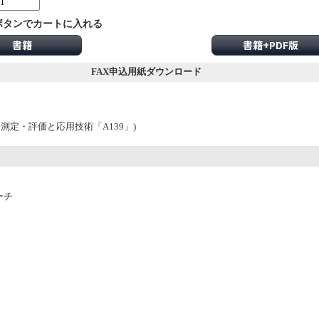
ボタンでカートに入れる
書籍
書籍+PDF版
FAX申込用紙ダウンロード
測定・評価と応用技術「A139」)
ーチ