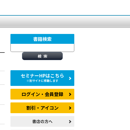
書籍検索
セミナーHPはこちら
※別サイトに移動します
ログイン・会員登録
割引・アイコン
書店の方へ