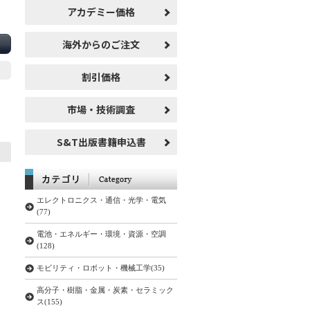
アカデミー価格
海外からのご注文
割引価格
市場・技術調査
S&T出版書籍申込書
エレクトロニクス・通信・光学・電気
(77)
電池・エネルギー・環境・資源・空調
(128)
モビリティ・ロボット・機械工学(35)
高分子・樹脂・金属・炭素・セラミック
ス(155)