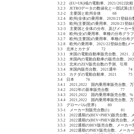
3.2.2 (EU+UK)域の電動車、2021/202
3.2.3 JETROデータの数値化と一部試算(
3.2-2 主要国と欧州全体 68
3.2.4 欧州(全体)の乗用車、2020/21登
3.2.5 欧州(主要国)の乗用車、2020/2
3.2-3 主要国と全体の分布、及びメーカ
3.2.6 欧州(全)の乗用車、車種の分布グラ
3.2.7 欧州(主要国)の乗用車、車種の分布
3.2.8 欧州の乗用車、2021/22登録台数
3.3 北米とカナダ 72
3.3.1 米国の電動自動車販売台数、2021
3.3.2 米国内の電動自動車の販売台数、202
3.3.3 北米のZEV販売台数の予測、引用
3.3.4 米国内販売台数、2021通年 74
3.3.5 カナダの電動自動車、2021 75
3.4 日本 76
3.4.1 2021,2022 国内乗用車販売台数
3.4.2 2022年の新車販売台数 77
3.4.3 2021,2022 国内乗用車販売台数
3.4.4 2021,2022 国内乗用車販売台数
3.5 グローバル(世界) 80
3.5-1 メーカー別販売台数(1) 81
3.5.1 2022通期の(BEV+PHEV)販売
3.5.2 2022通期の(BEV+PHEV)販売
3.5.3 2022通期のBEV販売台数、メー
3.5.4 2022通期のPHEV販売台数、メ