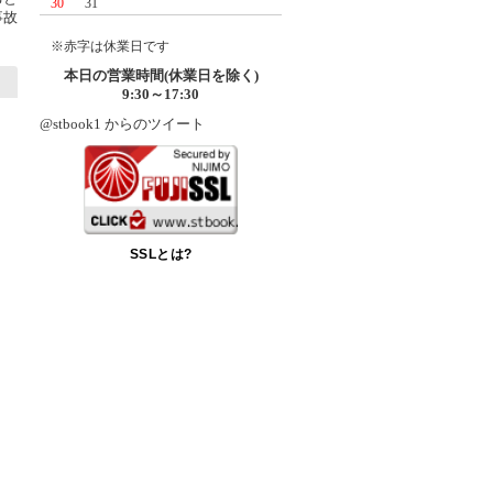
30
31
事故
※赤字は休業日です
本日の営業時間(休業日を除く)
9:30～17:30
@stbook1 からのツイート
SSLとは?