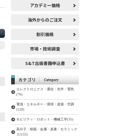
アカデミー価格
海外からのご注文
割引価格
市場・技術調査
S&T出版書籍申込書
エレクトロニクス・通信・光学・電気
(76)
電池・エネルギー・環境・資源・空調
(128)
モビリティ・ロボット・機械工学(35)
高分子・樹脂・金属・炭素・セラミック
ス(155)