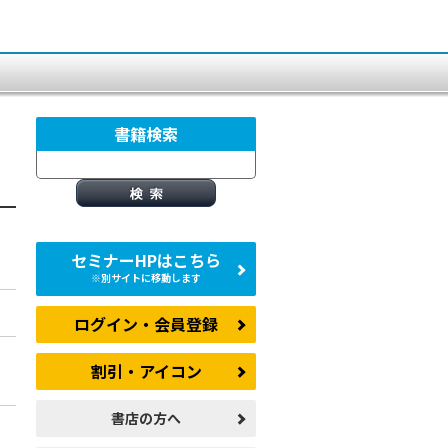
書籍検索
セミナーHPはこちら
※別サイトに移動します
ログイン・会員登録
割引・アイコン
書店の方へ