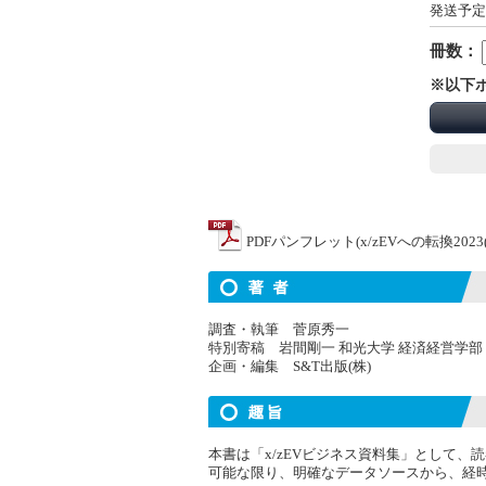
発送予定
冊数：
※以下
PDFパンフレット(x/zEVへの転換202
調査・執筆 菅原秀一
特別寄稿 岩間剛一 和光大学 経済経営学部
企画・編集 S&T出版(株)
本書は「x/zEVビジネス資料集」として、読
可能な限り、明確なデータソースから、経