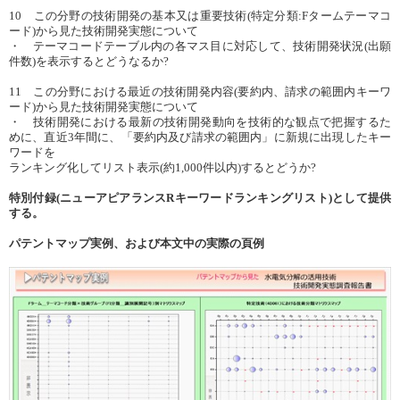
10 この分野の技術開発の基本又は重要技術(特定分類:Fタームテーマコ
ード)から見た技術開発実態について
・ テーマコードテーブル内の各マス目に対応して、技術開発状況(出願
件数)を表示するとどうなるか?
11 この分野における最近の技術開発内容(要約内、請求の範囲内キーワ
ード)から見た技術開発実態について
・ 技術開発における最新の技術開発動向を技術的な観点で把握するた
めに、直近3年間に、「要約内及び請求の範囲内」に新規に出現したキー
ワードを
ランキング化してリスト表示(約1,000件以内)するとどうか?
特別付録(ニューアピアランスRキーワードランキングリスト)として提供
する。
パテントマップ実例、および本文中の実際の頁例