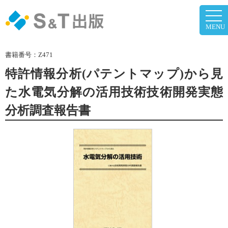
togg
navi
MENU
書籍番号：
Z471
特許情報分析(パテントマップ)から見
た水電気分解の活用技術技術開発実態
分析調査報告書