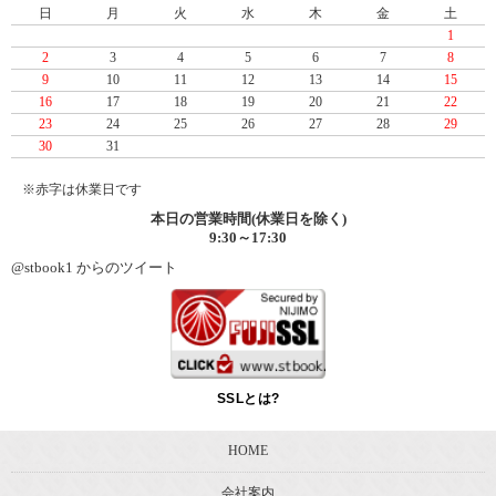
日
月
火
水
木
金
土
1
2
3
4
5
6
7
8
9
10
11
12
13
14
15
16
17
18
19
20
21
22
23
24
25
26
27
28
29
30
31
※赤字は休業日です
本日の営業時間(休業日を除く)
9:30～17:30
@stbook1 からのツイート
SSLとは?
HOME
会社案内