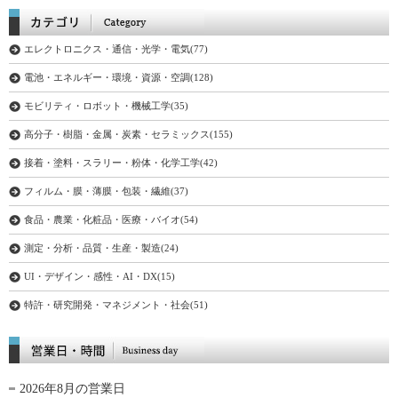
エレクトロニクス・通信・光学・電気(77)
電池・エネルギー・環境・資源・空調(128)
モビリティ・ロボット・機械工学(35)
高分子・樹脂・金属・炭素・セラミックス(155)
接着・塗料・スラリー・粉体・化学工学(42)
フィルム・膜・薄膜・包装・繊維(37)
食品・農業・化粧品・医療・バイオ(54)
測定・分析・品質・生産・製造(24)
UI・デザイン・感性・AI・DX(15)
特許・研究開発・マネジメント・社会(51)
2026年8月の営業日