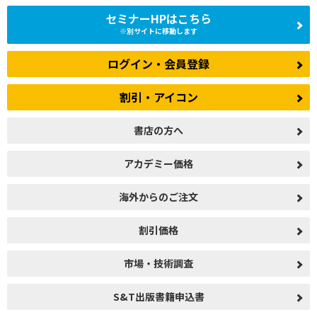
セミナーHPはこちら
※別サイトに移動します
ログイン・会員登録
割引・アイコン
書店の方へ
アカデミー価格
海外からのご注文
割引価格
市場・技術調査
S&T出版書籍申込書