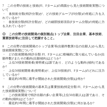
7 この分野の技術と技術(FI、Fターム)の両面から見た技術開発実態につ
いて
・ 各技術分類(特許分類)が、どの技術グループ(FI分類)の何処に力を入
れているか?
・ 各技術分類(特許分類)が、どの細部技術項目(Fターム分類)の何処に力
を入れているか?
◎ この分野の技術開発の個別観点(トップ企業、注目企業、基本技術、
重要技術等)に注目して把握すること。
8 この分野の技術開発のトップ企業等(出願件数第1位の出願人)から見た
技術開発実態について
・ どの技術開発(特許分類:FI、Fターム)に積極的に取り組んでいるか(出
願件数)?またその動向(出願傾向)はどうか?
・ 上位50技術開発者(発明者)は誰であり、どのような動向(傾向)である
か?
・ 上位50技術開発者(発明者)が、上位50技術(FI、Fターム)のどれに注力
しているか?
・ 最近約3年間に着手が開始された技術開発(分類)は何か?
9 この分野の技術開発の基本又は重要技術(特定分類:FI、Fターム)から見
た技術開発実態について
・ この技術開発で特許出願の多い企業等(上位50出願人)は誰であり、そ
の動向(傾向)はどうか?
・ 最近約3年間に着手が開始された技術開発(分類)に何があるか?