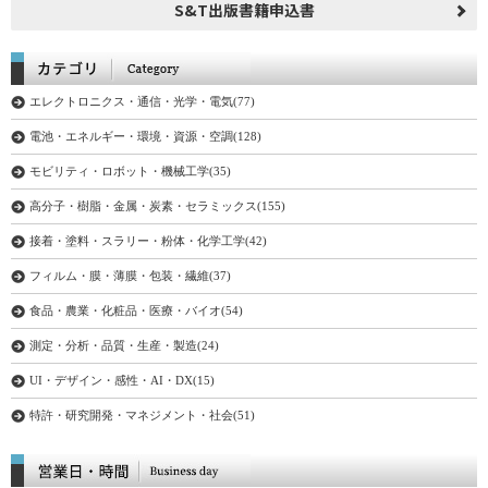
S&T出版書籍申込書
エレクトロニクス・通信・光学・電気(77)
電池・エネルギー・環境・資源・空調(128)
モビリティ・ロボット・機械工学(35)
高分子・樹脂・金属・炭素・セラミックス(155)
接着・塗料・スラリー・粉体・化学工学(42)
フィルム・膜・薄膜・包装・繊維(37)
食品・農業・化粧品・医療・バイオ(54)
測定・分析・品質・生産・製造(24)
UI・デザイン・感性・AI・DX(15)
特許・研究開発・マネジメント・社会(51)