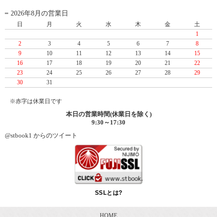
2026年8月の営業日
日
月
火
水
木
金
土
1
2
3
4
5
6
7
8
9
10
11
12
13
14
15
16
17
18
19
20
21
22
23
24
25
26
27
28
29
30
31
※赤字は休業日です
本日の営業時間(休業日を除く)
9:30～17:30
@stbook1 からのツイート
SSLとは?
HOME