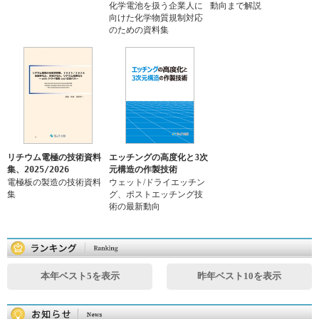
化学電池を扱う企業人に
動向まで解説
向けた化学物質規制対応
のための資料集
リチウム電極の技術資料
エッチングの高度化と3次
集、2025/2026
元構造の作製技術
電極板の製造の技術資料
ウェット/ドライエッチン
集
グ、ポストエッチング技
術の最新動向
本年ベスト5を表示
昨年ベスト10を表示